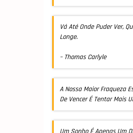
Vá Até Onde Puder Ver, Qu
Longe.
– Thomas Carlyle
A Nossa Maior Fraqueza Es
De Vencer É Tentar Mais U
Um Sonho É Apenas Um De