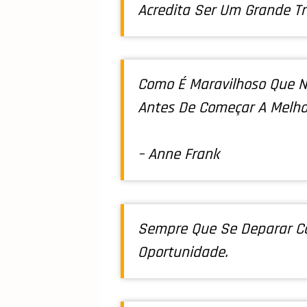
Acredita Ser Um Grande Tr
Como É Maravilhoso Que 
Antes De Começar A Melho
– Anne Frank
Sempre Que Se Deparar C
Oportunidade.