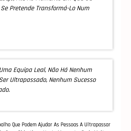
E Se Pretende Transformá-Lo Num
Uma Equipa Leal, Não Há Nenhum
Ser Ultrapassado, Nenhum Sucesso
ado.
balho Que Podem Ajudar As Pessoas A Ultrapassar