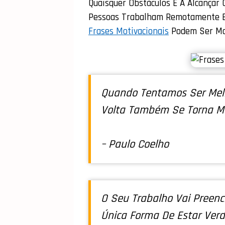
Quaisquer Obstáculos E A Alcançar
Pessoas Trabalham Remotamente E 
Frases Motivacionais
Podem Ser Mai
Quando Tentamos Ser Mel
Volta Também Se Torna Me
– Paulo Coelho
O Seu Trabalho Vai Preenc
Única Forma De Estar Verd