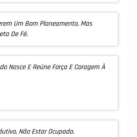
uerem Um Bom Planeamento, Mas
ta De Fé.
ndo Nasce E Reúne Força E Coragem À
utivo, Não Estar Ocupado.