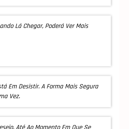
ando Lá Chegar, Poderá Ver Mais
tá Em Desistir. A Forma Mais Segura
ma Vez.
sejo, Até Ao Momento Em Que Se