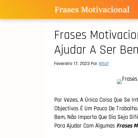
Saltar
Para
O
Conteúdo
Frases Motivacio
Ajudar A Ser Be
Fevereiro 17, 2023
Por
Altaf
Por Vezes, A Única Coisa Que Se In
Objectivos É Um Pouco De Trabalho.
Bem, Não Importa Que Dia Seja Difí
Para Ajudar Com Algumas
Frases M