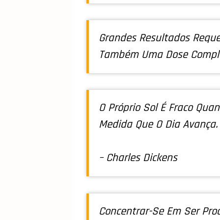
Grandes Resultados Req
Também Uma Dose Comple
O Próprio Sol É Fraco Qua
Medida Que O Dia Avança.
– Charles Dickens
Concentrar-Se Em Ser Prod