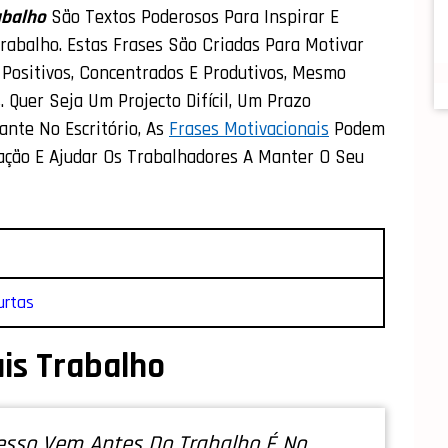
abalho
São Textos Poderosos Para Inspirar E
rabalho. Estas Frases São Criadas Para Motivar
ositivos, Concentrados E Produtivos, Mesmo
. Quer Seja Um Projecto Difícil, Um Prazo
ante No Escritório, As
Frases Motivacionais
Podem
ação E Ajudar Os Trabalhadores A Manter O Seu
urtas
is Trabalho
esso Vem Antes Do Trabalho É No