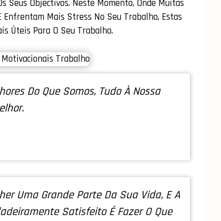
 Os Seus Objectivos. Neste Momento, Onde Muitas
Enfrentam Mais Stress No Seu Trabalho, Estas
s Úteis Para O Seu Trabalho.
hores Do Que Somos, Tudo À Nossa
lhor.
her Uma Grande Parte Da Sua Vida, E A
adeiramente Satisfeito É Fazer O Que