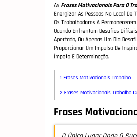
As
Frases Motivacionais Para O Tr
Energizar As Pessoas No Local De T
Os Trabalhadores A Permanecerem P
Quando Enfrentam Desafios Difíceis
Apertado, Ou Apenas Um Dia Desafi
Proporcionar Um Impulso De Inspir
Ímpeto E Determinação.
1 Frases Motivacionais Trabalho
2 Frases Motivacionais Trabalho C
Frases Motivaciona
O Único Lugar Onde O Suc