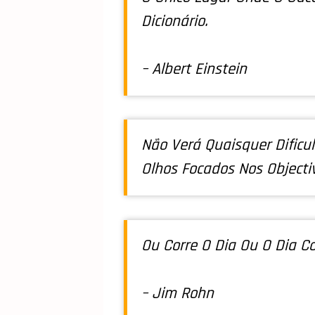
Dicionário.
– Albert Einstein
Não Verá Quaisquer Dificu
Olhos Focados Nos Objecti
Ou Corre O Dia Ou O Dia Co
– Jim Rohn