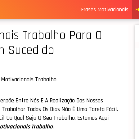
Frases Motivacionais
F
nais Trabalho Para O
m Sucedido
terpõe Entre Nós E A Realização Dos Nossos
 Trabalhar Todos Os Dias Não É Uma Tarefa Fácil.
cil Ou Qual Seja O Seu Trabalho, Estamos Aqui
otivacionais Trabalho
.