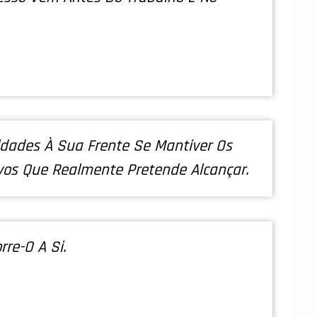
ldades À Sua Frente Se Mantiver Os
vos Que Realmente Pretende Alcançar.
rre-O A Si.