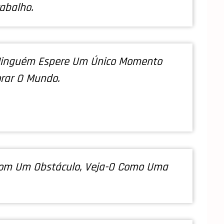
abalho.
Ninguém Espere Um Único Momento
rar O Mundo.
om Um Obstáculo, Veja-O Como Uma