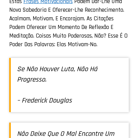
Estas
Frases Motivacionais
Podem Dar-Lhe Uma
Nova Sabedoria E Oferecer-Lhe Reconhecimento.
Acalmam, Motivam, E Encorajam. As Citações
Podem Oferecer Um Momento De Reflexão E
Meditação. Coisas Muito Poderosas, Não? Esse É O
Poder Das Palavras: Elas Motivam-No.
Se Não Houver Luta, Não Há
Progresso.
– Frederick Douglas
Não Deixe Que O Mal Encontre Um