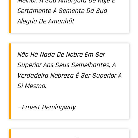
Melhor. A Sua Amargura De Hoje É
Certamente A Semente Da Sua
Alegria De Amanhã!
Não Há Nada De Nobre Em Ser
Superior Aos Seus Semelhantes, A
Verdadeira Nobreza É Ser Superior A
Si Mesmo.
– Ernest Hemingway