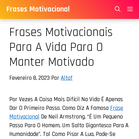
Saltar
Frases Motivacional
Para
O
Frases Motivacionais
Conteúdo
Para A Vida Para O
Manter Motivado
Fevereiro 8, 2023
Por
Altaf
Por Vezes A Coisa Mais Difícil Na Vida É Apenas
Dar O Primeiro Passo. Como Diz A Famosa
Frase
Motivacional
De Neil Armstrong, “é Um Pequeno
Passo Para O Homem, Um Salto Gigantesco Para A
Humanidade”. Tal Como Pisar A Lua, Pode-Se