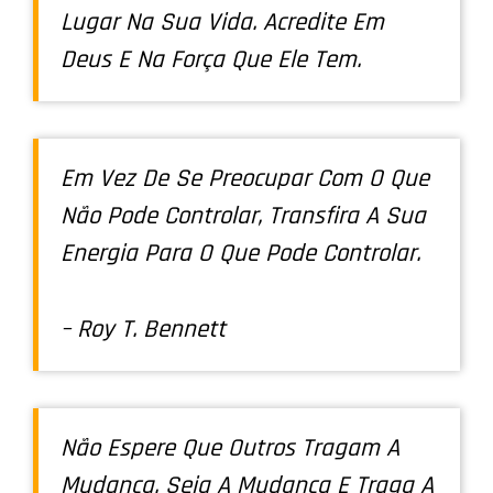
Lugar Na Sua Vida. Acredite Em
Deus E Na Força Que Ele Tem.
Em Vez De Se Preocupar Com O Que
Não Pode Controlar, Transfira A Sua
Energia Para O Que Pode Controlar.
– Roy T. Bennett
Não Espere Que Outros Tragam A
Mudança. Seja A Mudança E Traga A